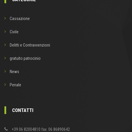
Cassazione
Civile
Delitti e Contravvenzioni
gratuito patrocinio
News
Penale
CONTATTI
+39 06 82004810 fax. 06 86890642