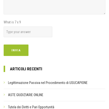
What is
7
x
9
ARTICOLI RECENTI
Legittimazione Passiva nel Procedimento di USUCAPIONE
ASTE GIUDIZIARIE ONLINE
Tutela dei Diritti e Pari Opportunità