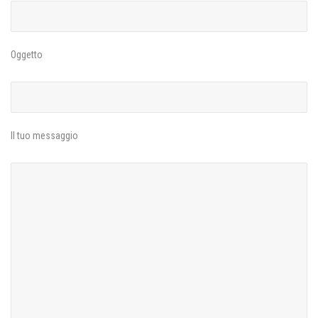
Oggetto
Il tuo messaggio