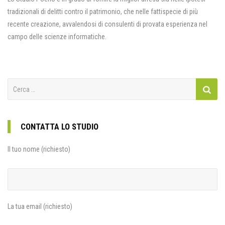
tradizionali di delitti contro il patrimonio, che nelle fattispecie di più
recente creazione, avvalendosi di consulenti di provata esperienza nel
campo delle scienze informatiche.
Ricerca
per:
CONTATTA LO STUDIO
Il tuo nome (richiesto)
La tua email (richiesto)