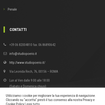
Penale
CONTATTI
+39 06 82004810 fax. 06 86890642
info@studiopoerio.it
http://www.studiopoerio.it/
Via Leonida Rech, 76, 00156 – ROMA
Lun al Ven dalle 9:00 alle 18:00
(Sabato e Domenica chiusi)
Utilizziamo i cookie per migliorare la tua esperienza di navigazione.
Cliccando su "accetta" presti il tuo consenso alla nostra Privacy e
Cookie Policy
Leggi tutto
.