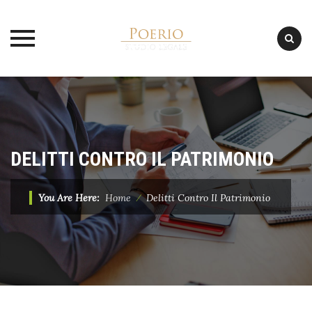
Skip
to
content
DELITTI CONTRO IL PATRIMONIO
You Are Here:
Home
⁄
Delitti Contro Il Patrimonio