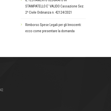
IL TESTAMENTO OLOGRAFO IN
STAMPATELLO E’ VALIDO Cassazione Sez.
2^ Civile Ordinanza n. 42124/2021
Rimborso Spese Legali per gli Innocenti:
ecco come presentare la domanda
642