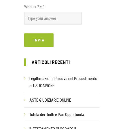
What is
2
x
3
ARTICOLI RECENTI
Legittimazione Passiva nel Procedimento
di USUCAPIONE
ASTE GIUDIZIARIE ONLINE
Tutela dei Diritti e Pari Opportunità