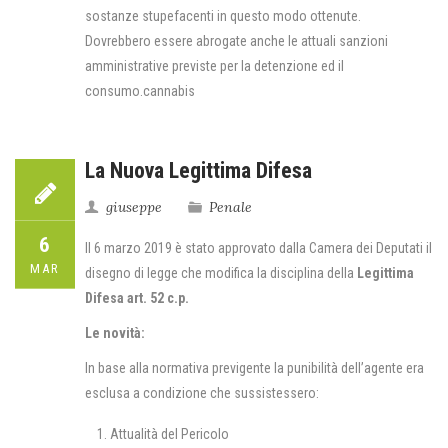
sostanze stupefacenti in questo modo ottenute.
Dovrebbero essere abrogate anche le attuali sanzioni
amministrative previste per la detenzione ed il
consumo.cannabis
La Nuova Legittima Difesa
giuseppe
Penale
6
Il 6 marzo 2019 è stato approvato dalla Camera dei Deputati il
MAR
disegno di legge che modifica la disciplina della
Legittima
Difesa art. 52 c.p.
Le novità:
In base alla normativa previgente la punibilità dell’agente era
esclusa a condizione che sussistessero:
Attualità del Pericolo