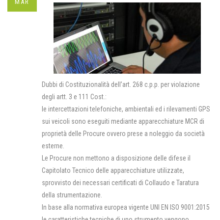
MAR
Dubbi di Costituzionalità dell’art. 268 c.p.p. per violazione
degli artt. 3 e 111 Cost.:
le intercettazioni telefoniche, ambientali ed i rilevamenti GPS
sui veicoli sono eseguiti mediante apparecchiature MCR di
proprietà delle Procure ovvero prese a noleggio da società
esterne.
Le Procure non mettono a disposizione delle difese il
Capitolato Tecnico delle apparecchiature utilizzate,
sprovvisto dei necessari certificati di Collaudo e Taratura
della strumentazione.
In base alla normativa europea vigente UNI EN ISO 9001:2015
le caratteristiche tecniche di uno strumento vengono