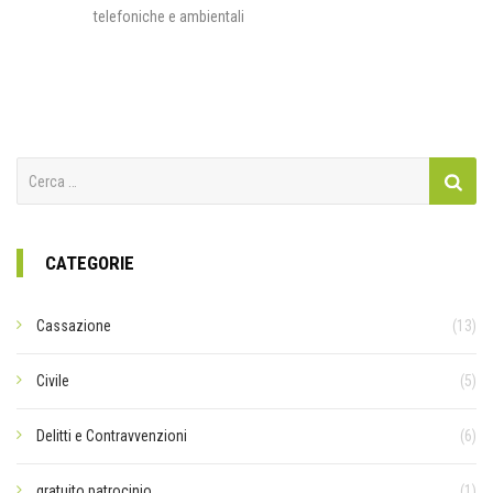
telefoniche e ambientali
Ricerca
per:
CATEGORIE
Cassazione
(13)
Civile
(5)
Delitti e Contravvenzioni
(6)
gratuito patrocinio
(1)