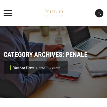
Skip
to
content
CATEGORY ARCHIVES:
PENALE
You Are Here:
Home
⁄
Penale