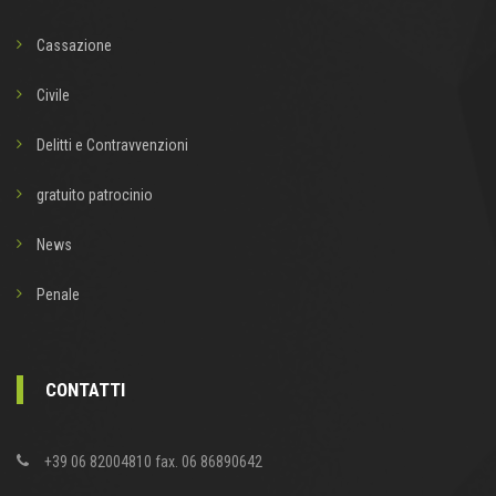
Cassazione
Civile
Delitti e Contravvenzioni
gratuito patrocinio
News
Penale
CONTATTI
+39 06 82004810 fax. 06 86890642