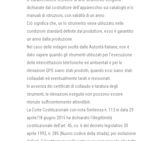
dichiarate dal costruttore dell’apparecchio sui cataloghi e/o
manuali di istruzioni, con validità di un anno.
Ciò significa che, se lo strumento viene utilizzato nelle
condizioni standard definite dal produttore, esso è garantito
un anno dalla produzione.
Nel caso delle indagini svolte dalle Autorità Italiane, non è
dato sapere quando gli strumenti utilizzati per l’esecuzione
delle intercettazioni telefoniche ed ambientali e per le
rilevazioni GPS siano stati prodotti, quando essi siano stati
collaudati ed eventualmente tarati e revisionati.
In assenza dei certificati di collaudo e taratura degli
strumenti, le rilevazioni eseguite non possono essere
ritenute sufficientemente attendibili.
La Corte Costituzionale con nota Sentenza n. 113 in data 29
aprile/18 giugno 2015 ha dichiarato l’illegittimità
costituzionale dell’art. 45, co. 6 del decreto legislativo 30
aprile 1992, n. 285 (Nuovo codice della strada), per violazione