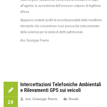
all’agente, la sussistenza dell’eccesso colposo di legittima
difesa.
Appaiono evidenti profili di incostituzionalità delle modifiche
introdotte che consentono l’uso pressochè indiscriminato
della violenza per la tutela di diritti patrimoniali.
Avv. Giuseppe Poerio
Intercettazioni Telefoniche Ambientali
e Rilevamenti GPS sui veicoli
Avv. Giuseppe Poerio
Penale
28