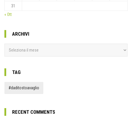
31
« Ott
ARCHIVI
Archivi
TAG
#daditostoavaglio
RECENT COMMENTS