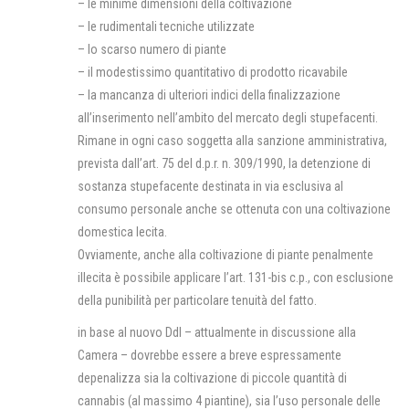
– le minime dimensioni della coltivazione
– le rudimentali tecniche utilizzate
– lo scarso numero di piante
– il modestissimo quantitativo di prodotto ricavabile
– la mancanza di ulteriori indici della finalizzazione
all’inserimento nell’ambito del mercato degli stupefacenti.
Rimane in ogni caso soggetta alla sanzione amministrativa,
prevista dall’art. 75 del d.p.r. n. 309/1990, la detenzione di
sostanza stupefacente destinata in via esclusiva al
consumo personale anche se ottenuta con una coltivazione
domestica lecita.
Ovviamente, anche alla coltivazione di piante penalmente
illecita è possibile applicare l’art. 131-bis c.p., con esclusione
della punibilità per particolare tenuità del fatto.
in base al nuovo Ddl – attualmente in discussione alla
Camera – dovrebbe essere a breve espressamente
depenalizza sia la coltivazione di piccole quantità di
cannabis (al massimo 4 piantine), sia l’uso personale delle