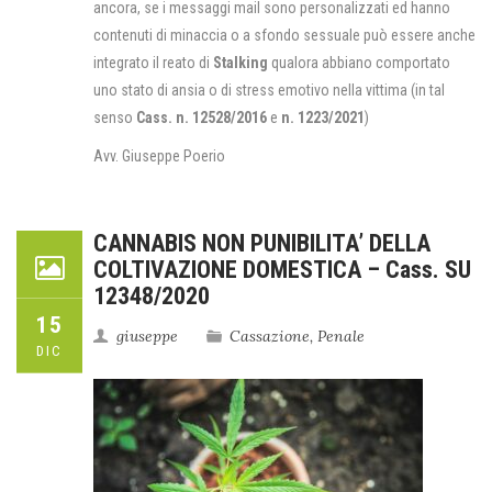
ancora, se i messaggi mail sono personalizzati ed hanno
contenuti di minaccia o a sfondo sessuale può essere anche
integrato il reato di
Stalking
qualora abbiano comportato
uno stato di ansia o di stress emotivo nella vittima (in tal
senso
Cass. n. 12528/2016
e
n. 1223/2021
)
Avv. Giuseppe Poerio
CANNABIS NON PUNIBILITA’ DELLA
COLTIVAZIONE DOMESTICA – Cass. SU
12348/2020
15
giuseppe
Cassazione
,
Penale
DIC