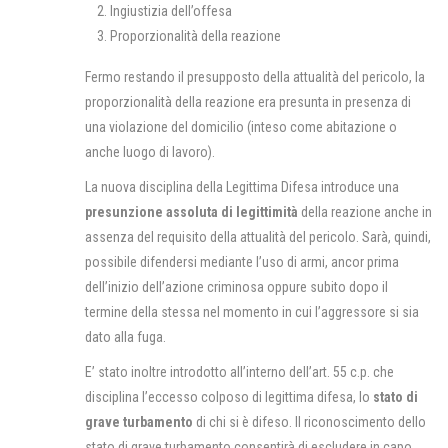
Ingiustizia dell’offesa
Proporzionalità della reazione
Fermo restando il presupposto della attualità del pericolo, la
proporzionalità della reazione era presunta in presenza di
una violazione del domicilio (inteso come abitazione o
anche luogo di lavoro).
La nuova disciplina della Legittima Difesa introduce una
presunzione assoluta di legittimità
della reazione anche in
assenza del requisito della attualità del pericolo. Sarà, quindi,
possibile difendersi mediante l’uso di armi, ancor prima
dell’inizio dell’azione criminosa oppure subito dopo il
termine della stessa nel momento in cui l’aggressore si sia
dato alla fuga.
E’ stato inoltre introdotto all’interno dell’art. 55 c.p. che
disciplina l’eccesso colposo di legittima difesa, lo
stato di
grave turbamento
di chi si è difeso. Il riconoscimento dello
stato di grave turbamento consentirà di escludere in capo