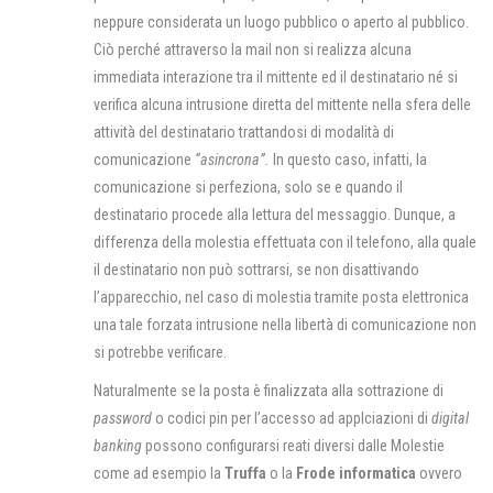
neppure considerata un luogo pubblico o aperto al pubblico.
Ciò perché attraverso la mail non si realizza alcuna
immediata interazione tra il mittente ed il destinatario né si
verifica alcuna intrusione diretta del mittente nella sfera delle
attività del destinatario trattandosi di modalità di
comunicazione
“asincrona”.
In questo caso, infatti, la
comunicazione si perfeziona, solo se e quando il
destinatario procede alla lettura del messaggio. Dunque, a
differenza della molestia effettuata con il telefono, alla quale
il destinatario non può sottrarsi, se non disattivando
l’apparecchio, nel caso di molestia tramite posta elettronica
una tale forzata intrusione nella libertà di comunicazione non
si potrebbe verificare.
Naturalmente se la posta è finalizzata alla sottrazione di
password
o codici pin per l’accesso ad applciazioni di
digital
banking
possono configurarsi reati diversi dalle Molestie
come ad esempio la
Truffa
o la
Frode informatica
ovvero