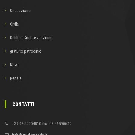
Cassazione
Civile
Delitti e Contravvenzioni
gratuito patrocinio
News
Penale
CONTATTI
+39 06 82004810 fax. 06 86890642