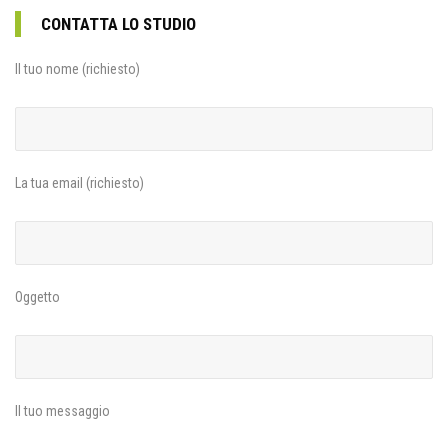
CONTATTA LO STUDIO
Il tuo nome (richiesto)
La tua email (richiesto)
Oggetto
Il tuo messaggio