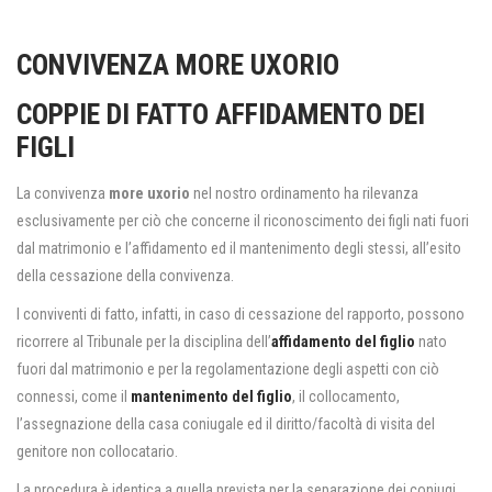
CONVIVENZA MORE UXORIO
COPPIE DI FATTO AFFIDAMENTO DEI
FIGLI
La convivenza
more uxorio
nel nostro ordinamento ha rilevanza
esclusivamente per ciò che concerne il riconoscimento dei figli nati fuori
dal matrimonio e l’affidamento ed il mantenimento degli stessi, all’esito
della cessazione della convivenza.
I conviventi di fatto, infatti, in caso di cessazione del rapporto, possono
ricorrere al Tribunale per la disciplina dell’
affidamento del figlio
nato
fuori dal matrimonio e per la regolamentazione degli aspetti con ciò
connessi, come il
mantenimento del figlio
, il collocamento,
l’assegnazione della casa coniugale ed il diritto/facoltà di visita del
genitore non collocatario.
La procedura è identica a quella prevista per la separazione dei coniugi,