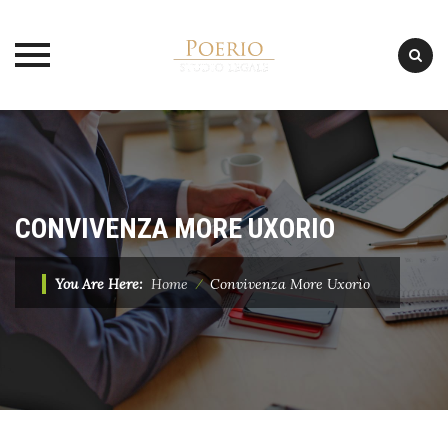
Skip
to
content
CONVIVENZA MORE UXORIO
You Are Here:
Home
⁄
Convivenza More Uxorio