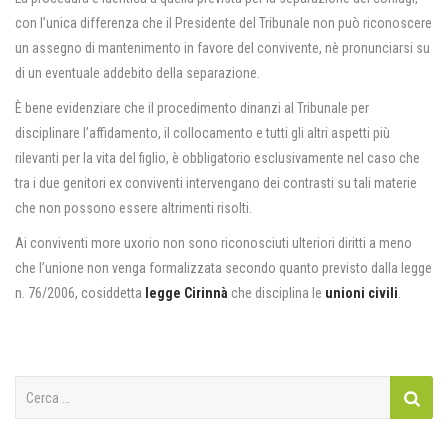
con l’unica differenza che il Presidente del Tribunale non può riconoscere
un assegno di mantenimento in favore del convivente, nè pronunciarsi su
di un eventuale addebito della separazione.
È bene evidenziare che il procedimento dinanzi al Tribunale per
disciplinare l’affidamento, il collocamento e tutti gli altri aspetti più
rilevanti per la vita del figlio, è obbligatorio esclusivamente nel caso che
tra i due genitori ex conviventi intervengano dei contrasti su tali materie
che non possono essere altrimenti risolti.
Ai conviventi more uxorio non sono riconosciuti ulteriori diritti a meno
che l’unione non venga formalizzata secondo quanto previsto dalla legge
n. 76/2006, cosiddetta
legge Cirinnà
che disciplina le
unioni civili
.
Ricerca
per: