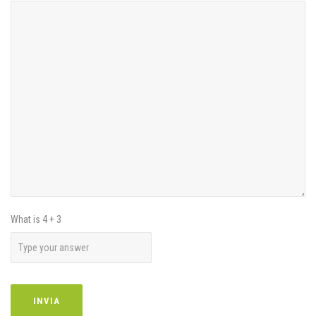
What is
4
+
3