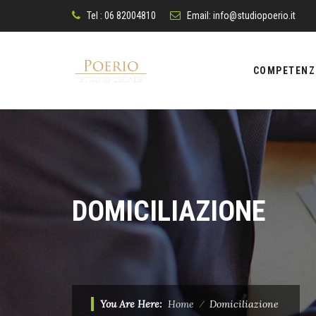
Tel : 06 82004810
Email:
info@studiopoerio.it
Skip
to
COMPETENZ
content
DOMICILIAZIONE
You Are Here:
Home
⁄
Domiciliazione