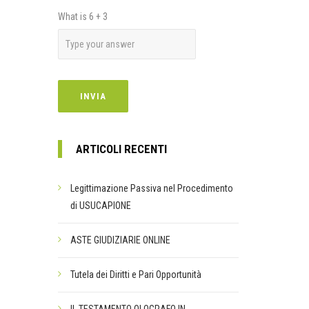
What is
6
+
3
ARTICOLI RECENTI
Legittimazione Passiva nel Procedimento
di USUCAPIONE
ASTE GIUDIZIARIE ONLINE
Tutela dei Diritti e Pari Opportunità