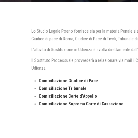
Lo Studio Legale Poerio fornisce sia per la materia Penale sia
Giudice di pace di Roma, Giudice di Pace di Tivoli, Tribunale 
L’attività di Sostituzione in Udienza è svolta direttamente dal
Il Sostituto Processuale provvederà a relazionare via mail il C
Udienza.
Domiciliazione Giudice di Pace
Domiciliazione Tribunale
Domiciliazione Corte d’Appello
Domiciliazione Suprema Corte di Cassazione