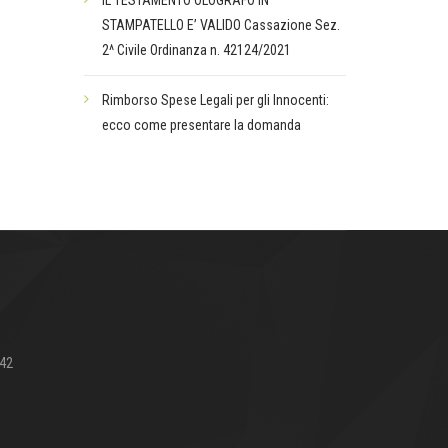
IL TESTAMENTO OLOGRAFO IN
STAMPATELLO E’ VALIDO Cassazione Sez.
2^ Civile Ordinanza n. 42124/2021
Rimborso Spese Legali per gli Innocenti:
ecco come presentare la domanda
642