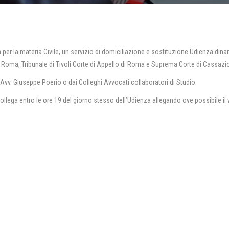
 per la materia Civile, un servizio di domiciliazione e sostituzione Udienza dinan
di Roma, Tribunale di Tivoli Corte di Appello di Roma e Suprema Corte di Cassazi
l’Avv. Giuseppe Poerio o dai Colleghi Avvocati collaboratori di Studio.
ollega entro le ore 19 del giorno stesso dell’Udienza allegando ove possibile il 