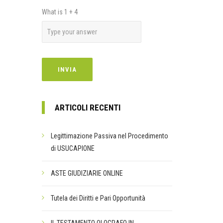
What is
1
+
4
ARTICOLI RECENTI
Legittimazione Passiva nel Procedimento
di USUCAPIONE
ASTE GIUDIZIARIE ONLINE
Tutela dei Diritti e Pari Opportunità