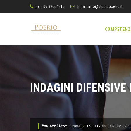
Tel : 06 82004810
Email:
info@studiopoerio.it
Skip
to
COMPETENZ
content
INDAGINI DIFENSIVE 
You Are Here:
Home
⁄
INDAGINI DIFENSIVE 