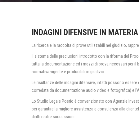
INDAGINI DIFENSIVE IN MATERIA
La ricerca e la raccolta di prove utilizzabili nel giudizio, rap
Il sistema delle preclusioni introdotto con la riforma del Proce
tutta la documentazione ed i mezzi di prova necessari per il bu
normativa vigente e producibili in giudizio.
Le risultanze delle indagini difensive, infatti possono essere
corredata da documentazione audio video e fotografica) e l’
Lo Studio Legale Poerio è convenzionato con Agenzie Investiga
per garantire la migliore assistenza e consulenza alla clientel
diritti reali e successioni.