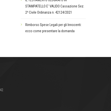
IL TESTAMENTO OLOGRAFO IN
STAMPATELLO E’ VALIDO Cassazione Sez.
2^ Civile Ordinanza n. 42124/2021
Rimborso Spese Legali per gli Innocenti:
ecco come presentare la domanda
642