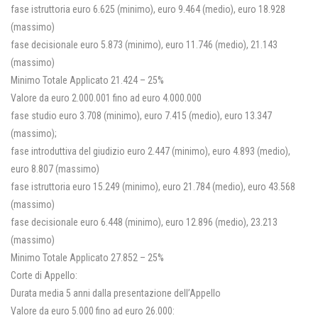
fase istruttoria euro 6.625 (minimo), euro 9.464 (medio), euro 18.928
(massimo)
fase decisionale euro 5.873 (minimo), euro 11.746 (medio), 21.143
(massimo)
Minimo Totale Applicato 21.424 – 25%
Valore da euro 2.000.001 fino ad euro 4.000.000
fase studio euro 3.708 (minimo), euro 7.415 (medio), euro 13.347
(massimo);
fase introduttiva del giudizio euro 2.447 (minimo), euro 4.893 (medio),
euro 8.807 (massimo)
fase istruttoria euro 15.249 (minimo), euro 21.784 (medio), euro 43.568
(massimo)
fase decisionale euro 6.448 (minimo), euro 12.896 (medio), 23.213
(massimo)
Minimo Totale Applicato 27.852 – 25%
Corte di Appello:
Durata media 5 anni dalla presentazione dell’Appello
Valore da euro 5.000 fino ad euro 26.000: