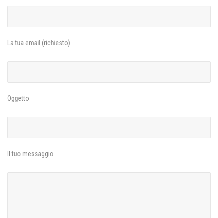
La tua email (richiesto)
Oggetto
Il tuo messaggio