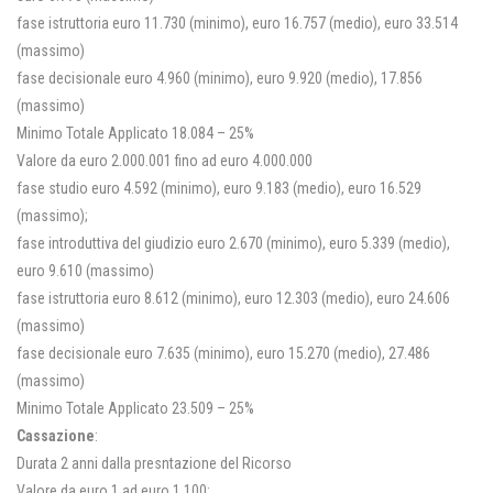
fase istruttoria euro 11.730 (minimo), euro 16.757 (medio), euro 33.514
(massimo)
fase decisionale euro 4.960 (minimo), euro 9.920 (medio), 17.856
(massimo)
Minimo Totale Applicato 18.084 – 25%
Valore da euro 2.000.001 fino ad euro 4.000.000
fase studio euro 4.592 (minimo), euro 9.183 (medio), euro 16.529
(massimo);
fase introduttiva del giudizio euro 2.670 (minimo), euro 5.339 (medio),
euro 9.610 (massimo)
fase istruttoria euro 8.612 (minimo), euro 12.303 (medio), euro 24.606
(massimo)
fase decisionale euro 7.635 (minimo), euro 15.270 (medio), 27.486
(massimo)
Minimo Totale Applicato 23.509 – 25%
Cassazione
:
Durata 2 anni dalla presntazione del Ricorso
Valore da euro 1 ad euro 1.100: