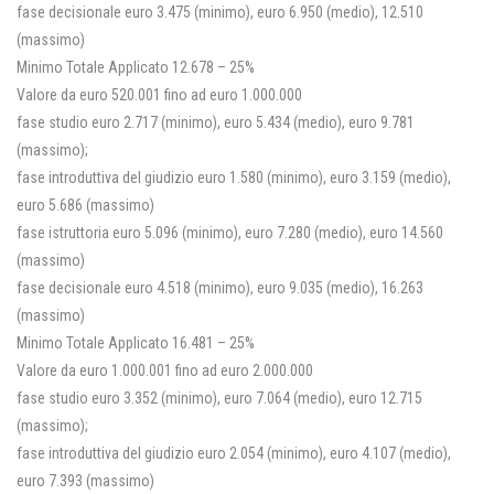
fase decisionale euro 3.475 (minimo), euro 6.950 (medio), 12.510
(massimo)
Minimo Totale Applicato 12.678 – 25%
Valore da euro 520.001 fino ad euro 1.000.000
fase studio euro 2.717 (minimo), euro 5.434 (medio), euro 9.781
(massimo);
fase introduttiva del giudizio euro 1.580 (minimo), euro 3.159 (medio),
euro 5.686 (massimo)
fase istruttoria euro 5.096 (minimo), euro 7.280 (medio), euro 14.560
(massimo)
fase decisionale euro 4.518 (minimo), euro 9.035 (medio), 16.263
(massimo)
Minimo Totale Applicato 16.481 – 25%
Valore da euro 1.000.001 fino ad euro 2.000.000
fase studio euro 3.352 (minimo), euro 7.064 (medio), euro 12.715
(massimo);
fase introduttiva del giudizio euro 2.054 (minimo), euro 4.107 (medio),
euro 7.393 (massimo)