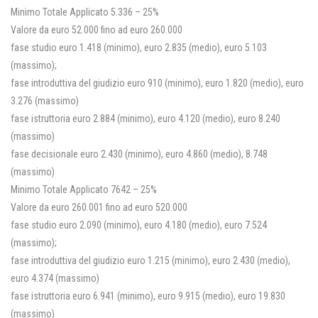
Minimo Totale Applicato 5.336 – 25%
Valore da euro 52.000 fino ad euro 260.000
fase studio euro 1.418 (minimo), euro 2.835 (medio), euro 5.103
(massimo);
fase introduttiva del giudizio euro 910 (minimo), euro 1.820 (medio), euro
3.276 (massimo)
fase istruttoria euro 2.884 (minimo), euro 4.120 (medio), euro 8.240
(massimo)
fase decisionale euro 2.430 (minimo), euro 4.860 (medio), 8.748
(massimo)
Minimo Totale Applicato 7642 – 25%
Valore da euro 260.001 fino ad euro 520.000
fase studio euro 2.090 (minimo), euro 4.180 (medio), euro 7.524
(massimo);
fase introduttiva del giudizio euro 1.215 (minimo), euro 2.430 (medio),
euro 4.374 (massimo)
fase istruttoria euro 6.941 (minimo), euro 9.915 (medio), euro 19.830
(massimo)