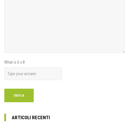
What is
6
x
8
ARTICOLI RECENTI