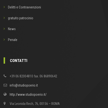
Delitti e Contravvenzioni
gratuito patrocinio
News
Penale
CONTATTI
+39 06 82004810 fax. 06 86890642
info@studiopoerio.it
http://www.studiopoerio.it/
Via Leonida Rech, 76, 00156 – ROMA