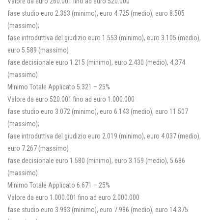
Valore da euro 260.001 fino ad euro 520.000
fase studio euro 2.363 (minimo), euro 4.725 (medio), euro 8.505
(massimo);
fase introduttiva del giudizio euro 1.553 (minimo), euro 3.105 (medio),
euro 5.589 (massimo)
fase decisionale euro 1.215 (minimo), euro 2.430 (medio), 4.374
(massimo)
Minimo Totale Applicato 5.321 – 25%
Valore da euro 520.001 fino ad euro 1.000.000
fase studio euro 3.072 (minimo), euro 6.143 (medio), euro 11.507
(massimo);
fase introduttiva del giudizio euro 2.019 (minimo), euro 4.037 (medio),
euro 7.267 (massimo)
fase decisionale euro 1.580 (minimo), euro 3.159 (medio), 5.686
(massimo)
Minimo Totale Applicato 6.671 – 25%
Valore da euro 1.000.001 fino ad euro 2.000.000
fase studio euro 3.993 (minimo), euro 7.986 (medio), euro 14.375