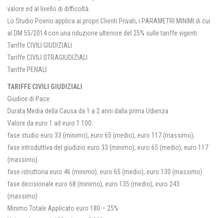
valore ed al livello di difficoltà.
Lo Studio Poerio applica ai propri Clienti Privati, i PARAMETRI MINIMI di cui
al DM 55/2014 con una riduzione ulteriore del 25% sulle tariffe vigenti:
Tariffe CIVILI GIUDIZIALI
Tariffe CIVILI STRAGIUDIZIALI
Tariffe PENALI
TARIFFE CIVILI GIUDIZIALI
Giudice di Pace
Durata Media della Causa da 1 a 2 anni dalla prima Udienza
Valore da euro 1 ad euro 1.100:
fase studio euro 33 (minimo), euro 65 (medio), euro 117 (massimo);
fase introduttiva del giudizio euro 33 (minimo), euro 65 (medio), euro 117
(massimo)
fase istruttoria euro 46 (minimo), euro 65 (medio), euro 130 (massimo)
fase decisionale euro 68 (minimo), euro 135 (medio), euro 243
(massimo)
Minimo Totale Applicato euro 180 – 25%