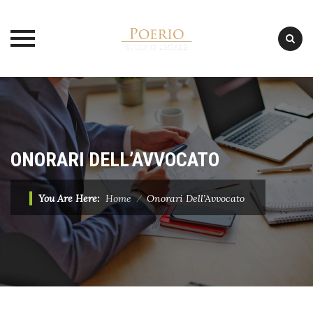
Skip
to
content
ONORARI DELL’AVVOCATO
You Are Here:
Home
⁄
Onorari Dell’Avvocato