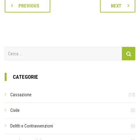
PREVIOUS
NEXT
Ricerca
per:
CATEGORIE
Cassazione
(13)
Civile
(5)
Delitti e Contravvenzioni
(6)