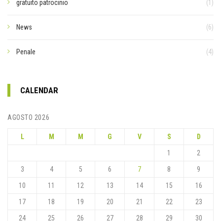
gratuito patrocinio
(1)
News
(6)
Penale
(4)
CALENDAR
AGOSTO 2026
L
M
M
G
V
S
D
1
2
3
4
5
6
7
8
9
10
11
12
13
14
15
16
17
18
19
20
21
22
23
24
25
26
27
28
29
30