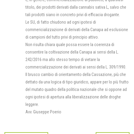
titolo, dei prodotti derivati dalla cannabis sativa L, salvo che
tali prodotti siano in concreto privi di efficacia drogante.
Le SU, di fatto chiudono ad ogni ipotesi di
commericializzazione di derivati della Canapa ad esclusione
di campioni del tutto privi di principio attivo.
Non risulta chiara quale possa essere la coerenza di
consentire la coltivazione della Canapa ai sensi della L.
242/2016 ma allo stesso tempo di vietare la
commercializzazione dei derivati ai sensi della L. 309/1990.
Il brusco cambio di orientamento della Cassazione, più che
dettato da una logica di tipo giuridico, appare per lo più frutto
del mutato quadro della politica nazionale che si oppone ad
ogni ipotesi di apertura alla liberalizzazione delle droghe
leggere.
Avv. Giuseppe Poerio