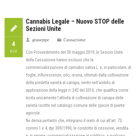
Cannabis Legale – Nuovo STOP delle
Sezioni Unite
giuseppe
Cassazione
4
GIU
Con Provvedimento del 30 maggio 2019, le Sezioni Unite
della Cassazione hanno escluso che la
commercializzazione di cannabis sativa L. e, in particolare, di
foglie, inflorescenze, olio, resina, ottenuti dalla coltivazione
della predetta varietà di canapa, rientri nell’ambito di
applicazione della legge n. 242 del 2016, che qualifica come
lecita unicamente l’attività di coltivazione di canapa delle
varietà iscritte nel catalogo comune delle specie di piante
agricole.
Ne deriva pertanto che, integrano il reato di cui all’art. 73,
commi 1 e 4, dpr 309/1990, le condotte di cessione, vendita
e, in genere, commercializzazione al pubblico, a qualsiasi