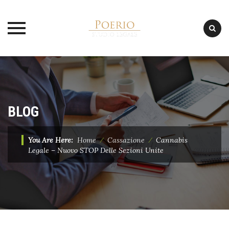
Skip
to
content
BLOG
You Are Here:
Home
⁄
Cassazione
⁄
Cannabis
Legale – Nuovo STOP Delle Sezioni Unite