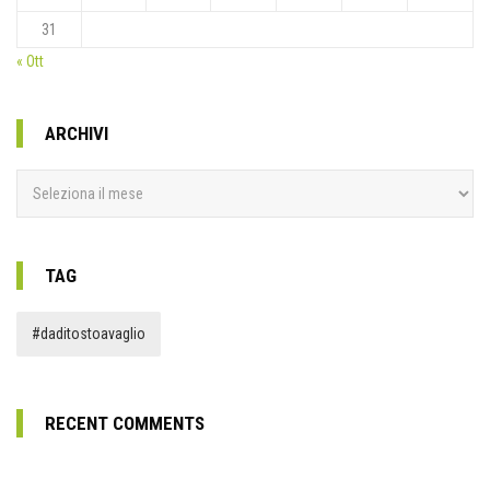
31
« Ott
ARCHIVI
Archivi
TAG
#daditostoavaglio
RECENT COMMENTS