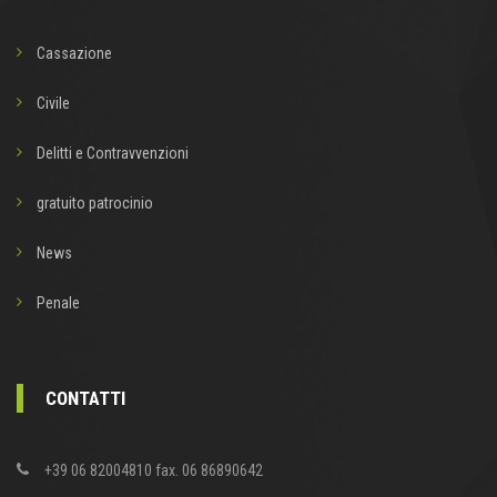
Cassazione
Civile
Delitti e Contravvenzioni
gratuito patrocinio
News
Penale
CONTATTI
+39 06 82004810 fax. 06 86890642