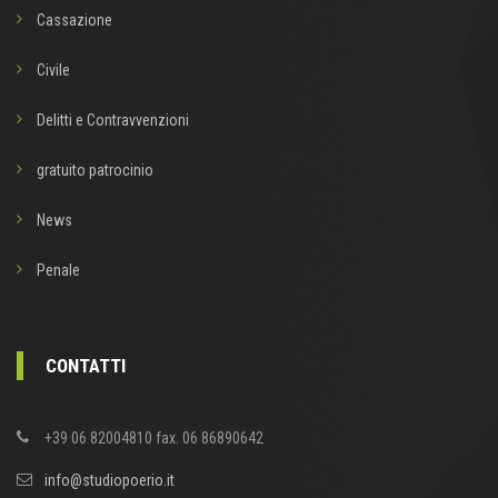
Cassazione
Civile
Delitti e Contravvenzioni
gratuito patrocinio
News
Penale
CONTATTI
+39 06 82004810 fax. 06 86890642
info@studiopoerio.it