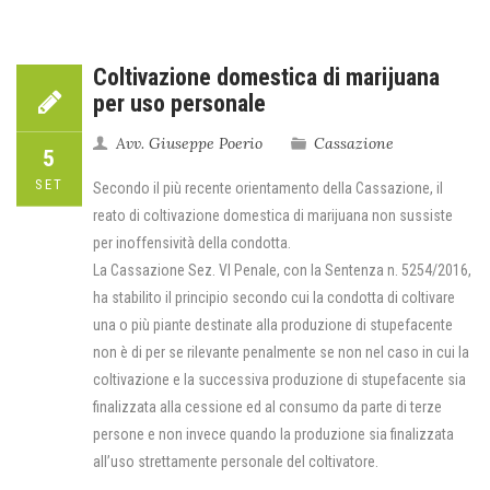
Coltivazione domestica di marijuana
per uso personale
Avv. Giuseppe Poerio
Cassazione
5
SET
Secondo il più recente orientamento della Cassazione, il
reato di coltivazione domestica di marijuana non sussiste
per inoffensività della condotta.
La Cassazione Sez. VI Penale, con la Sentenza n. 5254/2016,
ha stabilito il principio secondo cui la condotta di coltivare
una o più piante destinate alla produzione di stupefacente
non è di per se rilevante penalmente se non nel caso in cui la
coltivazione e la successiva produzione di stupefacente sia
finalizzata alla cessione ed al consumo da parte di terze
persone e non invece quando la produzione sia finalizzata
all’uso strettamente personale del coltivatore.