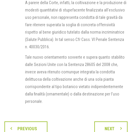
A parere della Corte, infatti, la coltivazione e la produzione di
modesti quantitativi di stupefacente finalizzata all’esclusivo
uso personale, non rappresenta condotta di tale gravità da
fare ritenere superata la soglia di concreta offensività
rispetto al bene giuridico tutelato dalla norma incriminatrice
(Salute Pubblica). In tal senso Cfr Cass. VI Penale Sentenza
n. 40030/2016.
Tale nuovo orientamento sovverte e supera quanto stabilito
dalle Sezioni Unite con la Sentenza 28605 del 2008 che,
invece aveva ritenuto comunque integrata la condotta
delittuosa della coltivazione anche di una sola pianta
corrispondente al tipo botanico vietato indipendentemente
dalla finalità (ornamentale) o dalla destinazione per l’uso
personale.
PREVIOUS
NEXT