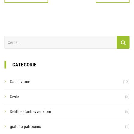
Ricerca
per:
CATEGORIE
Cassazione
(13)
Civile
(5)
Delitti e Contravvenzioni
(6)
gratuito patrocinio
(1)