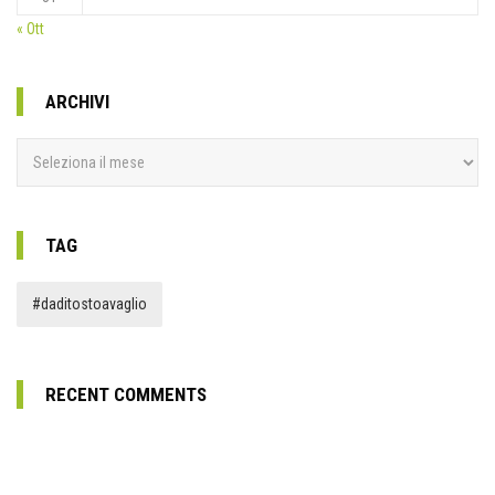
« Ott
ARCHIVI
Archivi
TAG
#daditostoavaglio
RECENT COMMENTS