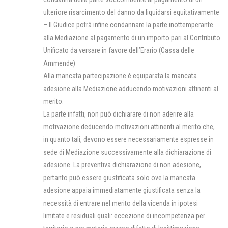
ulteriore risarcimento del danno da liquidarsi equitativamente
– Il Giudice potrà infine condannare la parte inottemperante
alla Mediazione al pagamento di un importo pari al Contributo
Unificato da versare in favore dell’Erario (Cassa delle
Ammende)
Alla mancata partecipazione è equiparata la mancata
adesione alla Mediazione adducendo motivazioni attinenti al
merito.
La parte infatti, non può dichiarare di non aderire alla
motivazione deducendo motivazioni attinenti al merito che,
in quanto tali, devono essere necessariamente espresse in
sede di Mediazione successivamente alla dichiarazione di
adesione. La preventiva dichiarazione di non adesione,
pertanto può essere giustificata solo ove la mancata
adesione appaia immediatamente giustificata senza la
necessità di entrare nel merito della vicenda in ipotesi
limitate e residuali quali: eccezione di incompetenza per