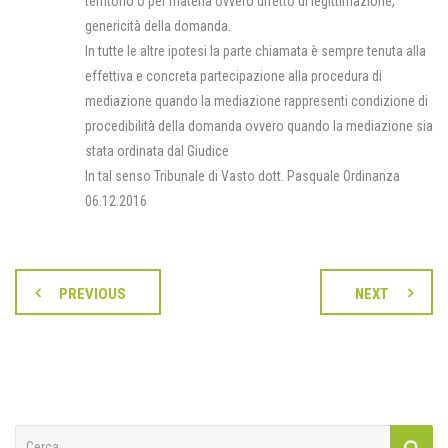
territorio o per materia ovvero difetto di legittimazione,
genericità della domanda.
In tutte le altre ipotesi la parte chiamata è sempre tenuta alla
effettiva e concreta partecipazione alla procedura di
mediazione quando la mediazione rappresenti condizione di
procedibilità della domanda ovvero quando la mediazione sia
stata ordinata dal Giudice
In tal senso Tribunale di Vasto dott. Pasquale Ordinanza
06.12.2016
PREVIOUS
NEXT
Ricerca