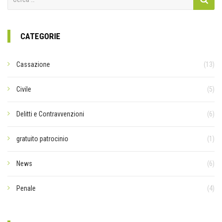
per:
CATEGORIE
Cassazione
(13)
Civile
(5)
Delitti e Contravvenzioni
(6)
gratuito patrocinio
(1)
News
(6)
Penale
(4)