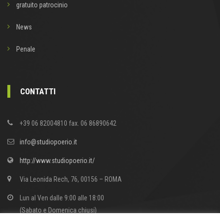
gratuito patrocinio
News
Penale
CONTATTI
+39 06 82004810 fax. 06 86890642
info@studiopoerio.it
http://www.studiopoerio.it/
Via Leonida Rech, 76, 00156 – ROMA
Lun al Ven dalle 9:00 alle 18:00
(Sabato e Domenica chiusi)