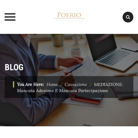
Skip
to
content
BLOG
You Are Here:
Home
⁄
Cassazione
⁄
MEDIAZIONE:
Mancata Adesione E Mancata Partecipazione